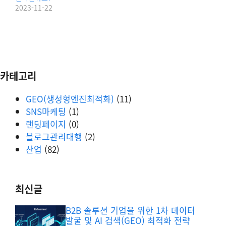
2023-11-22
카테고리
GEO(생성형엔진최적화)
(11)
SNS마케팅
(1)
랜딩페이지
(0)
블로그관리대행
(2)
산업
(82)
최신글
B2B 솔루션 기업을 위한 1차 데이터
발굴 및 AI 검색(GEO) 최적화 전략