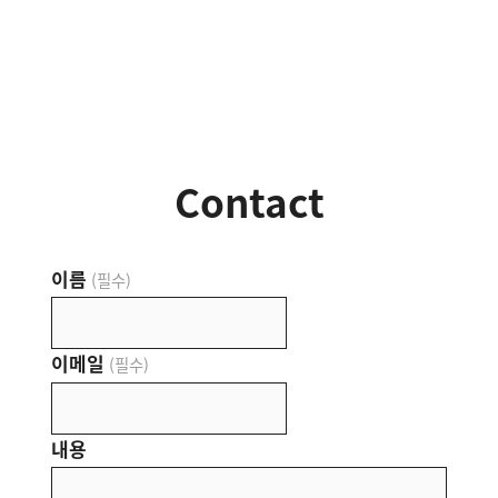
Contact
이름
(필수)
이메일
(필수)
내용