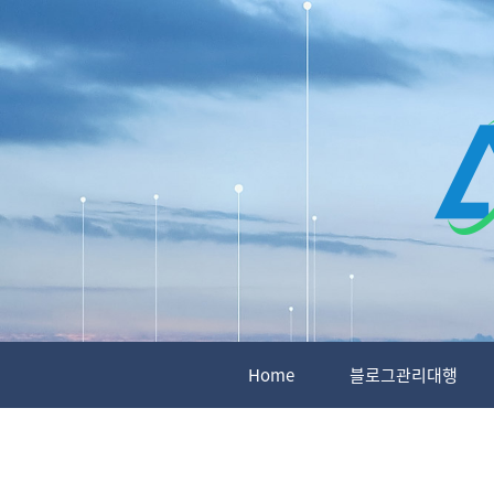
Skip
to
content
Home
블로그관리대행