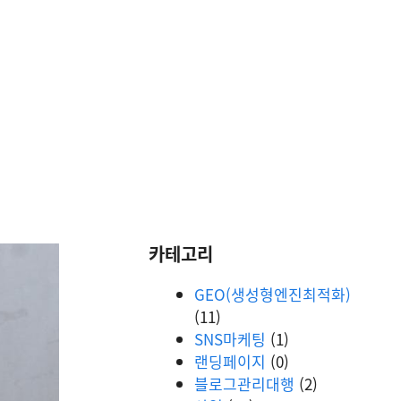
카테고리
GEO(생성형엔진최적화)
(11)
SNS마케팅
(1)
랜딩페이지
(0)
블로그관리대행
(2)