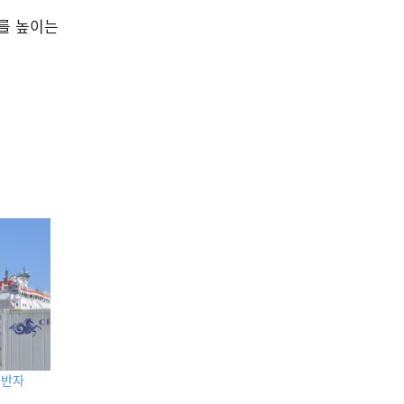
를 높이는
동반자