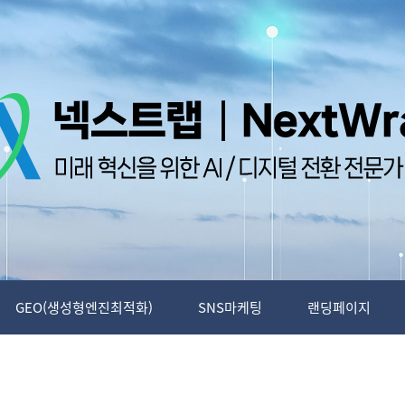
GEO(생성형엔진최적화)
SNS마케팅
랜딩페이지