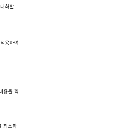
극대화할
 적용하여
비용을 획
를 최소화