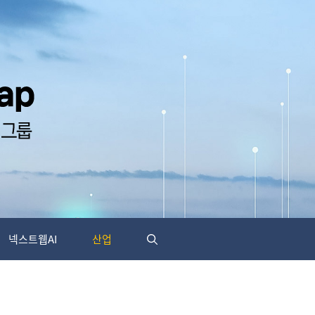
넥스트웹AI
산업