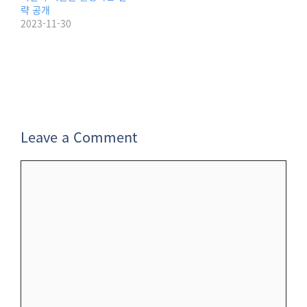
략 공개
2023-11-30
Leave a Comment
Comment