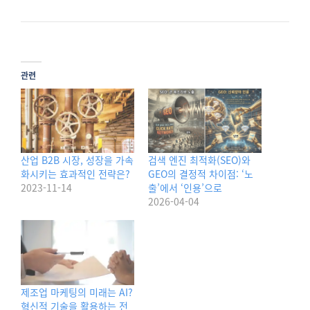
관련
산업 B2B 시장, 성장을 가속
검색 엔진 최적화(SEO)와
화시키는 효과적인 전략은?
GEO의 결정적 차이점: ‘노
2023-11-14
출’에서 ‘인용’으로
2026-04-04
제조업 마케팅의 미래는 AI?
혁신적 기술을 활용하는 전