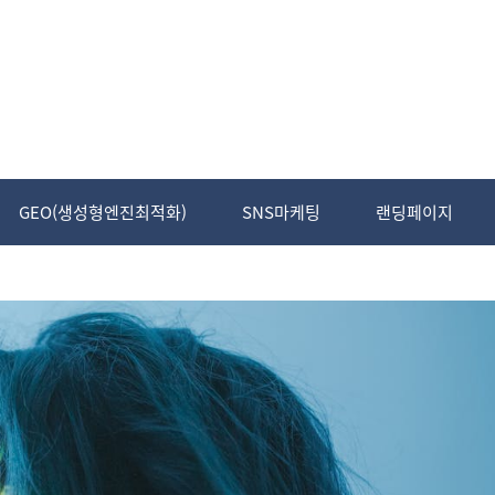
GEO(생성형엔진최적화)
SNS마케팅
랜딩페이지