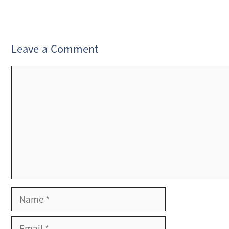
Leave a Comment
Comment
Name
Email