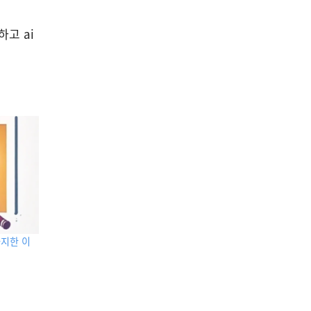
고 ai
차지한 이