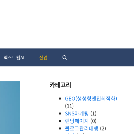
넥스트웹AI
산업
카테고리
GEO(생성형엔진최적화)
(11)
SNS마케팅
(1)
랜딩페이지
(0)
블로그관리대행
(2)