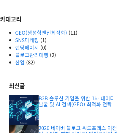
카테고리
GEO(생성형엔진최적화)
(11)
SNS마케팅
(1)
랜딩페이지
(0)
블로그관리대행
(2)
산업
(82)
최신글
B2B 솔루션 기업을 위한 1차 데이터
발굴 및 AI 검색(GEO) 최적화 전략
2026 네이버 블로그 워드프레스 이전