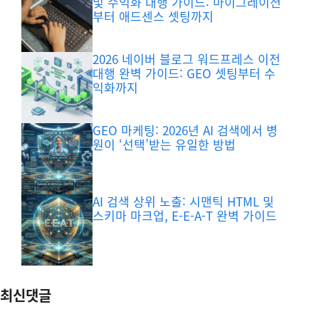
및 수익화 대행 가이드: 마이그레이션
부터 애드센스 셋팅까지
2026 네이버 블로그 워드프레스 이전
대행 완벽 가이드: GEO 셋팅부터 수
익화까지
GEO 마케팅: 2026년 AI 검색에서 병
원이 ‘선택’받는 유일한 방법
AI 검색 상위 노출: 시맨틱 HTML 및
스키마 마크업, E-E-A-T 완벽 가이드
최신댓글